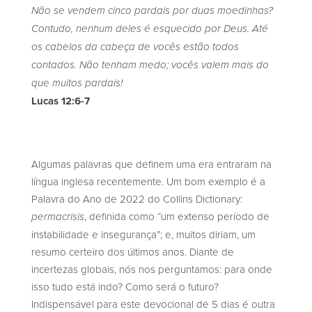
Não se vendem cinco pardais por duas moedinhas?
Contudo, nenhum deles é esquecido por Deus. Até
os cabelos da cabeça de vocês estão todos
contados. Não tenham medo; vocês valem mais do
que muitos pardais!
Lucas 12:6-7
Algumas palavras que definem uma era entraram na
língua inglesa recentemente. Um bom exemplo é a
Palavra do Ano de 2022 do Collins Dictionary:
, definida como “um extenso período de
permacrisis
instabilidade e insegurança”; e, muitos diriam, um
resumo certeiro dos últimos anos. Diante de
incertezas globais, nós nos perguntamos: para onde
isso tudo está indo? Como será o futuro?
Indispensável para este devocional de 5 dias é outra