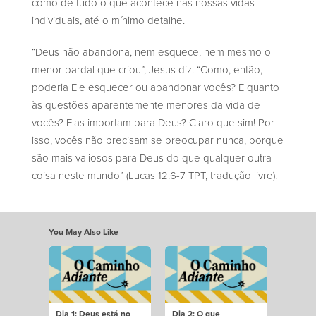
como de tudo o que acontece nas nossas vidas
individuais, até o mínimo detalhe.
“Deus não abandona, nem esquece, nem mesmo o
menor pardal que criou”, Jesus diz. “Como, então,
poderia Ele esquecer ou abandonar vocês? E quanto
às questões aparentemente menores da vida de
vocês? Elas importam para Deus? Claro que sim! Por
isso, vocês não precisam se preocupar nunca, porque
são mais valiosos para Deus do que qualquer outra
coisa neste mundo” (Lucas 12:6-7 TPT, tradução livre).
You May Also Like
Dia 1: Deus está no
Dia 2: O que