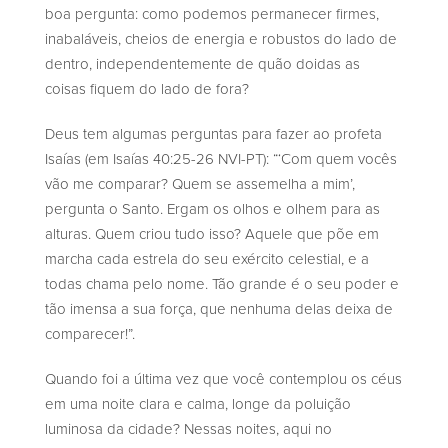
boa pergunta: como podemos permanecer firmes,
inabaláveis, cheios de energia e robustos do lado de
dentro, independentemente de quão doidas as
coisas fiquem do lado de fora?
Deus tem algumas perguntas para fazer ao profeta
Isaías (em Isaías 40:25-26 NVI-PT): “‘Com quem vocês
vão me comparar? Quem se assemelha a mim’,
pergunta o Santo. Ergam os olhos e olhem para as
alturas. Quem criou tudo isso? Aquele que põe em
marcha cada estrela do seu exército celestial, e a
todas chama pelo nome. Tão grande é o seu poder e
tão imensa a sua força, que nenhuma delas deixa de
comparecer!”.
Quando foi a última vez que você contemplou os céus
em uma noite clara e calma, longe da poluição
luminosa da cidade? Nessas noites, aqui no