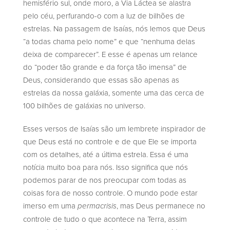
hemisfério sul, onde moro, a Via Láctea se alastra
pelo céu, perfurando-o com a luz de bilhões de
estrelas. Na passagem de Isaías, nós lemos que Deus
“a todas chama pelo nome” e que “nenhuma delas
deixa de comparecer”. E esse é apenas um relance
do “poder tão grande e da força tão imensa” de
Deus, considerando que essas são apenas as
estrelas da nossa galáxia, somente uma das cerca de
100 bilhões de galáxias no universo.
Esses versos de Isaías são um lembrete inspirador de
que Deus está no controle e de que Ele se importa
com os detalhes, até a última estrela. Essa é uma
notícia muito boa para nós. Isso significa que nós
podemos parar de nos preocupar com todas as
coisas fora de nosso controle. O mundo pode estar
imerso em uma
, mas Deus permanece no
permacrisis
controle de tudo o que acontece na Terra, assim