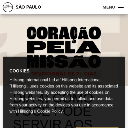
SÃO PAULO
MENU
COOKIES
Hillsong International Ltd atf Hillsong International,
"Hillsong", uses cookies on this website and its associated
Hillsong websites. By accepting the use of cookies on
DIA 4: COMO
Hillsong websites, you permit us to collect and use data
from your activity on the devices you use in accordance
VOCÊ PODE
with Hillsong's Cookie Policy.
SERVIR AOS