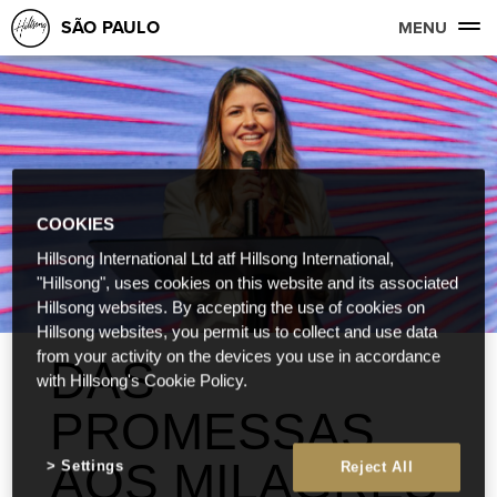
SÃO PAULO
MENU
COOKIES
Hillsong International Ltd atf Hillsong International,
"Hillsong", uses cookies on this website and its associated
Hillsong websites. By accepting the use of cookies on
Hillsong websites, you permit us to collect and use data
from your activity on the devices you use in accordance
DAS
with Hillsong's Cookie Policy.
PROMESSAS
AOS MILAGRES
Settings
Reject All