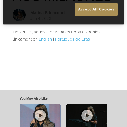
Accept All Cookies
Marina Bitencourt
Jun 4 2023
Ho sentim, aquesta entrada es troba disponible
únicament en
English
i
Português do Brasil
.
You May Also Like