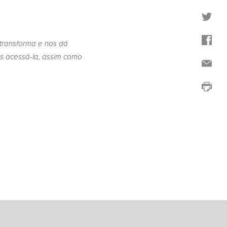
 transforma e nos dá
s acessá-la, assim como