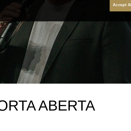
Accept A
ORTA ABERTA