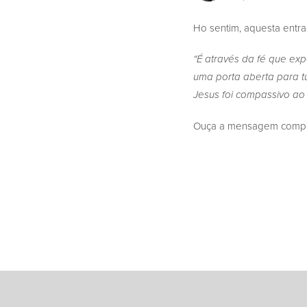
Ho sentim, aquesta entr
“É através da fé que exp
uma porta aberta para 
Jesus foi compassivo ao s
Ouça a mensagem complet