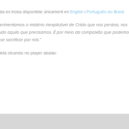
ada es troba disponible únicament en
English
i
Português do Brasil
.
erimentamos o mistério inexplicável de Cristo que nos perdoa, nos
tudo aquilo que precisamos. É por meio da compaixão que podemo
e sacrificar por nós.”
a clicando no player abaixo: