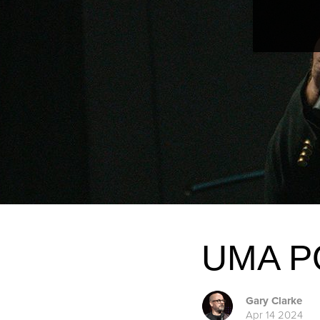
UMA P
Gary Clarke
Apr 14 2024