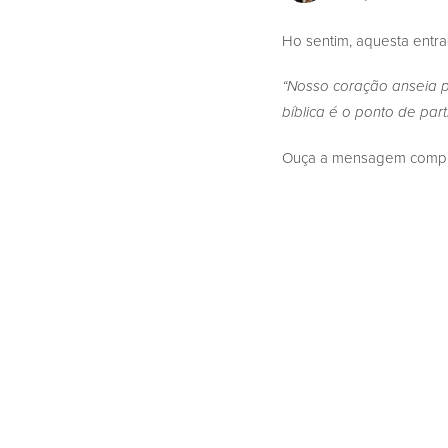
Ho sentim, aquesta entr
“Nosso coração anseia p
bíblica é o ponto de par
Ouça a mensagem complet