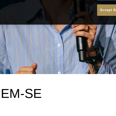
Accept A
EM-SE