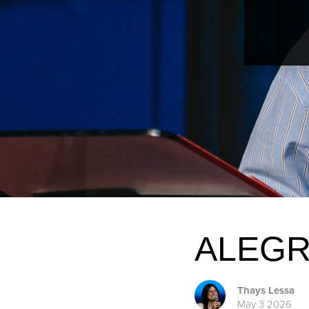
ALEGR
Thays Lessa
May 3 2026