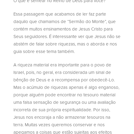
O que é semear no Reino de Deus para você?
Essa passagem que acabamos de ler faz parte
daquilo que chamamos de “Sermão do Monte”, que
contém muitos ensinamentos de Jesus Cristo para
Seus seguidores. É interessante ver que Jesus não se
abstém de falar sobre riquezas, mas o aborda e nos
guia sobre esse tema também.
A riqueza material era importante para o povo de
Israel, pois, no geral, era considerada um sinal de
bênção de Deus e a recompensa por obedecê-Lo.
Mas o acúmulo de riquezas apenas é algo enganoso,
porque alguém pode encontrar no tesouro material
uma falsa sensação de segurança ou uma avaliação
incorreta de sua própria espiritualidade. Por isso,
Jesus nos encoraja a não armazenar tesouros na
terra. Muitas vezes queremos conservar e nos
apegamos a coisas que estão sujeitas aos efeitos