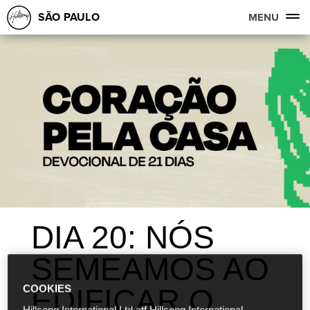
SÃO PAULO
MENU
DIA 20: NÓS
SEMEAMOS AO
EDIFICAR O
COOKIES