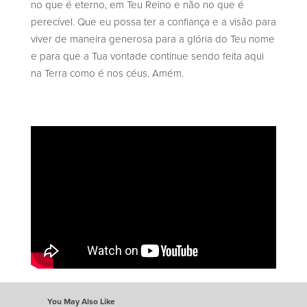
no que é eterno, em Teu Reino e não no que é
perecível. Que eu possa ter a confiança e a visão para
viver de maneira generosa para a glória do Teu nome
e para que a Tua vontade continue sendo feita aqui
na Terra como é nos céus. Amém.
You May Also Like