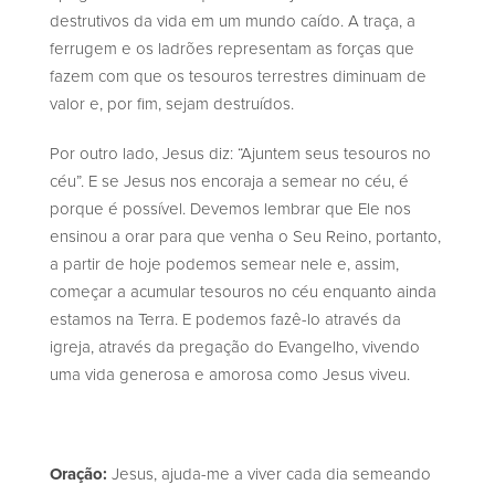
destrutivos da vida em um mundo caído. A traça, a
ferrugem e os ladrões representam as forças que
fazem com que os tesouros terrestres diminuam de
valor e, por fim, sejam destruídos.
Por outro lado, Jesus diz: “Ajuntem seus tesouros no
céu”. E se Jesus nos encoraja a semear no céu, é
porque é possível. Devemos lembrar que Ele nos
ensinou a orar para que venha o Seu Reino, portanto,
a partir de hoje podemos semear nele e, assim,
começar a acumular tesouros no céu enquanto ainda
estamos na Terra. E podemos fazê-lo através da
igreja, através da pregação do Evangelho, vivendo
uma vida generosa e amorosa como Jesus viveu.
Oração:
Jesus, ajuda-me a viver cada dia semeando