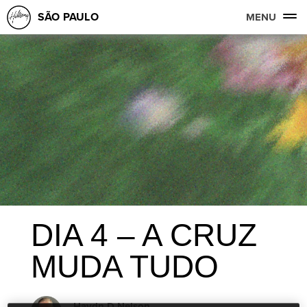
SÃO PAULO
MENU
DIA 4 – A CRUZ
MUDA TUDO
Haydn D Nelson