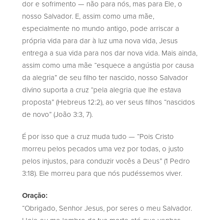
dor e sofrimento — não para nós, mas para Ele, o
nosso Salvador. E, assim como uma mãe,
especialmente no mundo antigo, pode arriscar a
própria vida para dar à luz uma nova vida, Jesus
entrega a sua vida para nos dar nova vida. Mais ainda,
assim como uma mãe “esquece a angústia por causa
da alegria” de seu filho ter nascido, nosso Salvador
divino suporta a cruz “pela alegria que lhe estava
proposta” (Hebreus 12:2), ao ver seus filhos “nascidos
de novo” (João 3:3, 7).
É por isso que a cruz muda tudo — “Pois Cristo
morreu pelos pecados uma vez por todas, o justo
pelos injustos, para conduzir vocês a Deus” (1 Pedro
3:18). Ele morreu para que nós pudéssemos viver.
Oração:
“Obrigado, Senhor Jesus, por seres o meu Salvador.