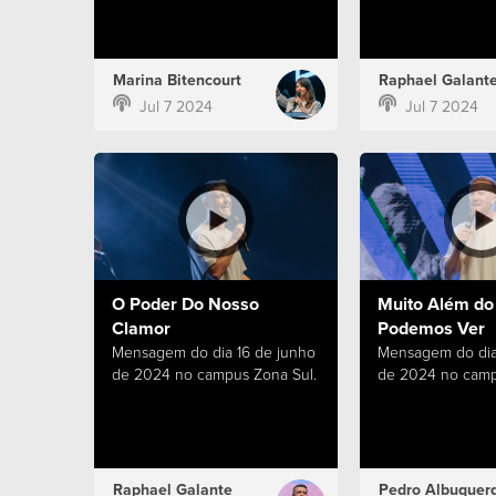
Marina Bitencourt
Raphael Galant
Jul 7 2024
Jul 7 2024
O Poder Do Nosso
Muito Além do
Clamor
Podemos Ver
Mensagem do dia 16 de junho
Mensagem do dia
de 2024 no campus Zona Sul.
de 2024 no camp
Raphael Galante
Pedro Albuquer