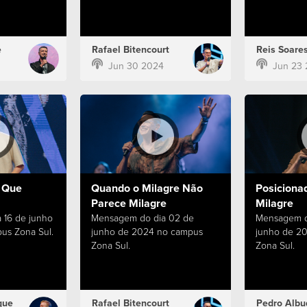
e
Rafael Bitencourt
Reis Soare
Jun 30 2024
Jun 23
 Que
Quando o Milagre Não
Posiciona
Parece Milagre
Milagre
 16 de junho
Mensagem do dia 02 de
Mensagem d
us Zona Sul.
junho de 2024 no campus
junho de 2
Zona Sul.
Zona Sul.
que
Rafael Bitencourt
Pedro Albu