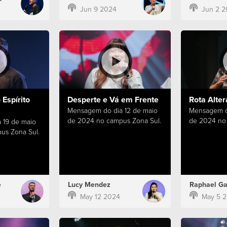
Jun 9 2024
Jun 2 2
Espírito
Desperte e Vá em Frente
Rota Alter
Mensagem do dia 12 de maio
Mensagem d
de 2024 no campus Zona Sul.
de 2024 no 
 19 de maio
us Zona Sul.
e
Lucy Mendez
Raphael Ga
May 12 2024
May 5 