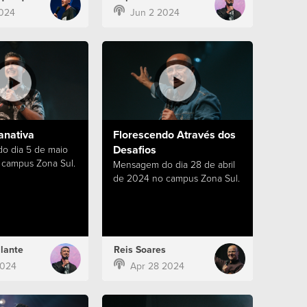
024
Jun 2 2024
anativa
Florescendo Através dos
Desafios
o dia 5 de maio
campus Zona Sul.
Mensagem do dia 28 de abril
de 2024 no campus Zona Sul.
lante
Reis Soares
2024
Apr 28 2024