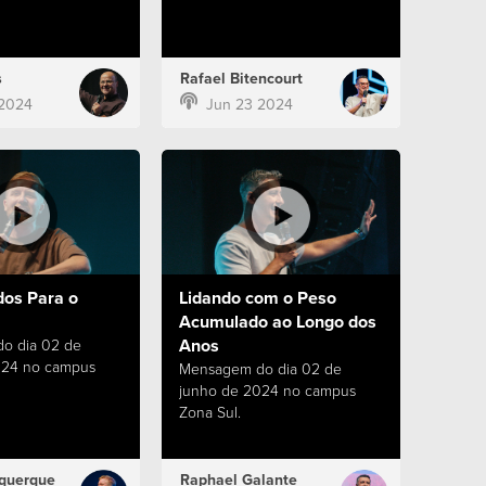
s
Rafael Bitencourt
 2024
Jun 23 2024
dos Para o
Lidando com o Peso
Acumulado ao Longo dos
Anos
o dia 02 de
024 no campus
Mensagem do dia 02 de
junho de 2024 no campus
Zona Sul.
querque
Raphael Galante