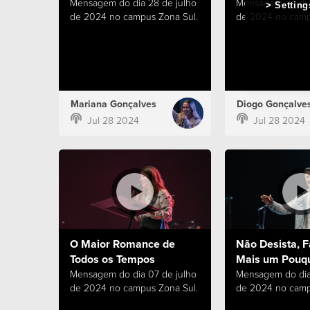
Mensagem do dia 28 de julho
Mensagem do dia
Setting
de 2024 no campus Zona Sul.
de 2024 no camp
Mariana Gonçalves
Diogo Gonçalve
Jul 28 2024
Jul 28 2024
O Maior Romance de
Não Desista, F
Todos os Tempos
Mais um Pouq
Mensagem do dia 07 de julho
Mensagem do dia
de 2024 no campus Zona Sul.
de 2024 no camp