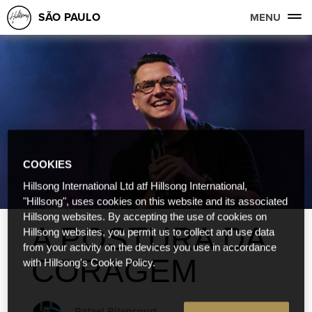
SÃO PAULO
MENU
COOKIES
Hillsong International Ltd atf Hillsong International,
"Hillsong", uses cookies on this website and its associated
Hillsong websites. By accepting the use of cookies on
A POSTURA DA
Hillsong websites, you permit us to collect and use data
from your activity on the devices you use in accordance
CORAGEM
with Hillsong's Cookie Policy.
Rafael Bitencourt