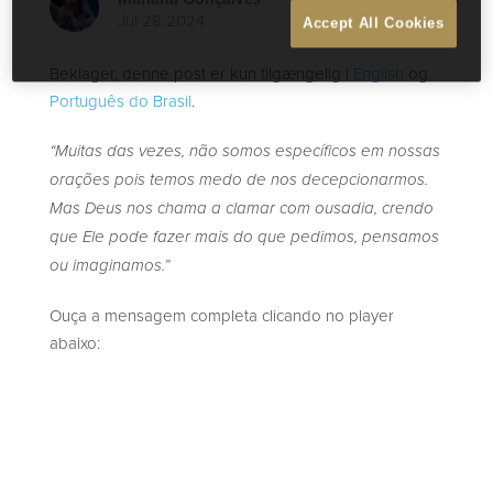
Jul 28 2024
Accept All Cookies
Beklager, denne post er kun tilgængelig i
English
og
Português do Brasil
.
“Muitas das vezes, não somos específicos em nossas
orações pois temos medo de nos decepcionarmos.
Mas Deus nos chama a clamar com ousadia, crendo
que Ele pode fazer mais do que pedimos, pensamos
ou imaginamos.”
Ouça a mensagem completa clicando no player
abaixo: