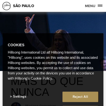
SÃO PAULO
MENU
COOKIES
Hillsong International Ltd atf Hillsong International,
"Hillsong", uses cookies on this website and its associated
Hillsong websites. By accepting the use of cookies on
Hillsong websites, you permit us to collect and use data
from your activity on the devices you use in accordance
MAIS DO QUE
with Hillsong's Cookie Policy.
NUNCA
Settings
Reject All
Mariana Gonçalves