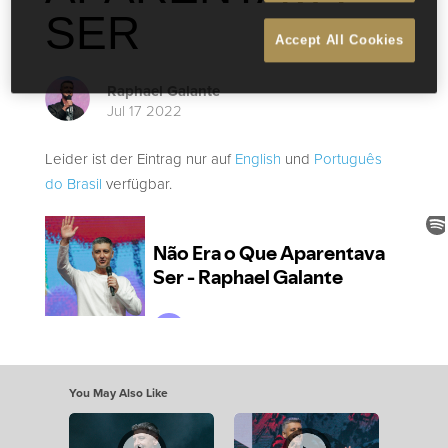
SER
Accept All Cookies
Raphael Galante
Jul 17 2022
Leider ist der Eintrag nur auf
English
und
Português
do Brasil
verfügbar.
You May Also Like