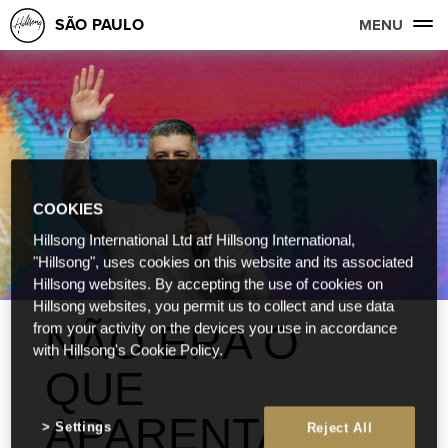
SÃO PAULO
MENU
COOKIES
Hillsong International Ltd atf Hillsong International,
"Hillsong", uses cookies on this website and its associated
Hillsong websites. By accepting the use of cookies on
Hillsong websites, you permit us to collect and use data
NÃO ERA O
from your activity on the devices you use in accordance
with Hillsong's Cookie Policy.
QUE
APARENTAVA
Settings
Reject All