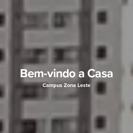
Bem-vindo a Casa
Campus Zona Leste