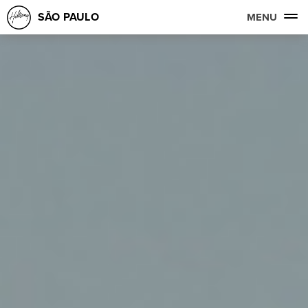
SÃO PAULO
MENU