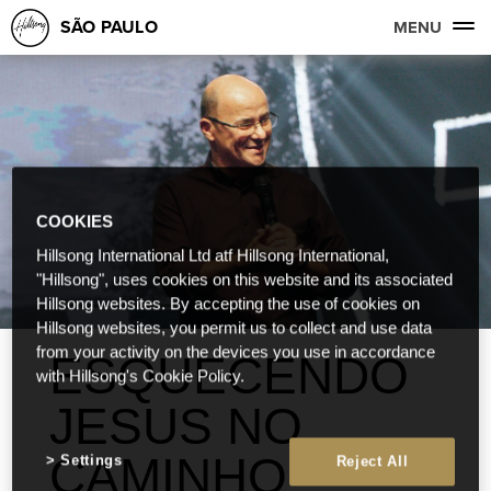
SÃO PAULO
MENU
COOKIES
Hillsong International Ltd atf Hillsong International,
"Hillsong", uses cookies on this website and its associated
Hillsong websites. By accepting the use of cookies on
Hillsong websites, you permit us to collect and use data
from your activity on the devices you use in accordance
ESQUECENDO
with Hillsong's Cookie Policy.
JESUS NO
CAMINHO
Settings
Reject All