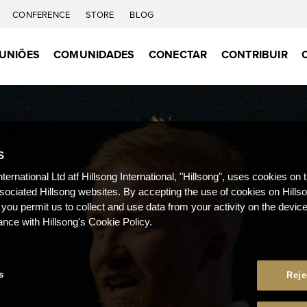
CONFERENCE
STORE
BLOG
UNIÕES
COMUNIDADES
CONECTAR
CONTRIBUIR
S
nternational Ltd atf Hillsong International, "Hillsong", uses cookies on 
ssociated Hillsong websites. By accepting the use of cookies on Hills
 you permit us to collect and use data from your activity on the devi
ance with Hillsong's Cookie Policy.
s
Reje