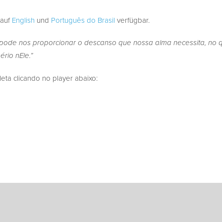
 auf
English
und
Português do Brasil
verfügbar.
pode nos proporcionar o descanso que nossa alma necessita, no 
ério nEle.”
a clicando no player abaixo: