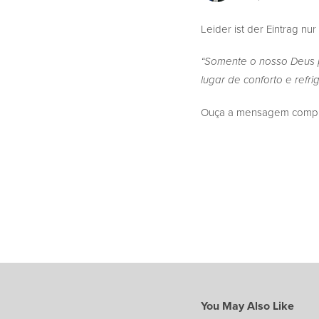
Leider ist der Eintrag nur
“Somente o nosso Deus 
lugar de conforto e refrig
Ouça a mensagem complet
You May Also Like