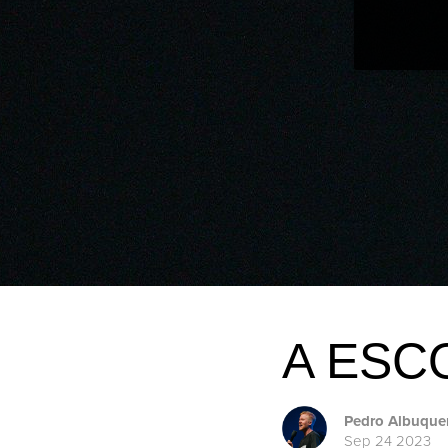
A ESC
Pedro Albuque
Sep 24 2023