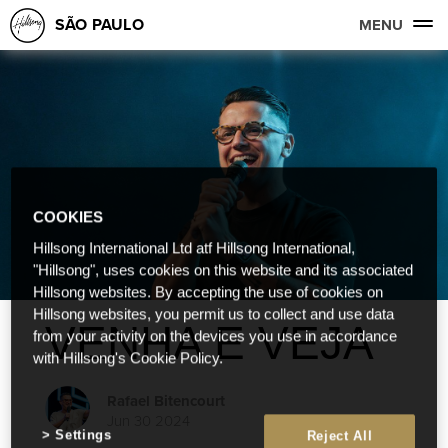
SÃO PAULO
MENU
COOKIES
Hillsong International Ltd atf Hillsong International,
"Hillsong", uses cookies on this website and its associated
Hillsong websites. By accepting the use of cookies on
Hillsong websites, you permit us to collect and use data
VENHA E VEJA
from your activity on the devices you use in accordance
with Hillsong's Cookie Policy.
Rafael Bitencourt
Jun 30 2024
Settings
Reject All