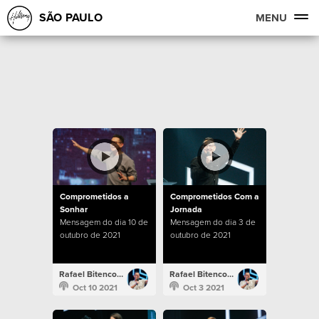
SÃO PAULO
MENU
Comprometidos a
Comprometidos Com a
Sonhar
Jornada
Mensagem do dia 10 de
Mensagem do dia 3 de
outubro de 2021
outubro de 2021
Rafael Bitencourt
Rafael Bitencourt
Oct 10 2021
Oct 3 2021