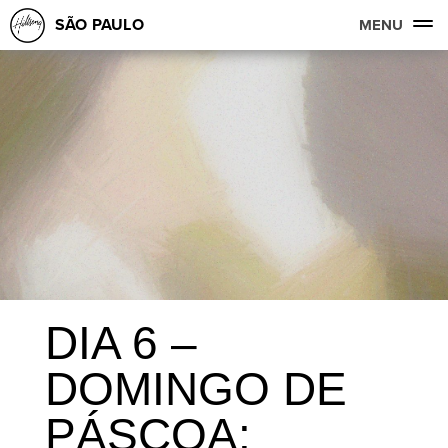
SÃO PAULO
MENU
DIA 6 –
DOMINGO DE
PÁSCOA: