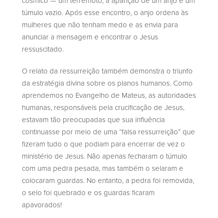
cósmico — um terremoto, a aparição de um anjo e um
túmulo vazio. Após esse encontro, o anjo ordena às
mulheres que não tenham medo e as envia para
anunciar a mensagem e encontrar o Jesus
ressuscitado.
O relato da ressurreição também demonstra o triunfo
da estratégia divina sobre os planos humanos. Como
aprendemos no Evangelho de Mateus, as autoridades
humanas, responsáveis pela crucificação de Jesus,
estavam tão preocupadas que sua influência
continuasse por meio de uma “falsa ressurreição” que
fizeram tudo o que podiam para encerrar de vez o
ministério de Jesus. Não apenas fecharam o túmulo
com uma pedra pesada, mas também o selaram e
colocaram guardas. No entanto, a pedra foi removida,
o selo foi quebrado e os guardas ficaram
apavorados!