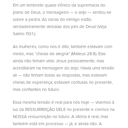
Em um lembrete quase irônico da supremacia do
plano de Deus, o mensageiro — o anjo — sentou-se
sobre a pedra. As obras do inimigo estão
verdadeiramente debaixo dos pés de Deus! (Veja
Salmo 110:1.)
As mulheres, como nos é dito, também estavam com
medo, mas “cheias de alegria” (Mateus 28:8). Elas
ainda não tinham visto Jesus pessoalmente, mas
acreditaram na mensagem do anjo. Havia uma tensão
ali — não tinham todas as respostas, mas estavam
cheias de esperança; estavam confusas no presente,
mas confiantes no futuro.
Essa mesma tensão é real para nós hoje — vivemos à
luz da RESSURREIÇÃO DELE no presente e cremos na
NOSSA ressurreição no futuro. A vitória é real, mas
também está em processo — já, e ainda não. A