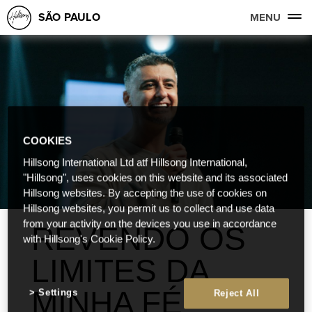
SÃO PAULO
MENU
COOKIES
Hillsong International Ltd atf Hillsong International,
"Hillsong", uses cookies on this website and its associated
Hillsong websites. By accepting the use of cookies on
Hillsong websites, you permit us to collect and use data
from your activity on the devices you use in accordance
REVENDO OS
with Hillsong's Cookie Policy.
LIMITES DA
MINHA FÉ
Settings
Reject All