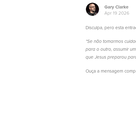
Gary Clarke
Apr 19 2026
Disculpa, pero esta entr
“Se não tomarmos cuida
para o outro, assumir u
que Jesus preparou para
Ouça a mensagem complet