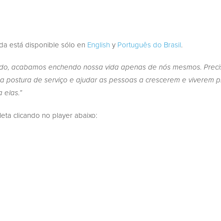
ada está disponible sólo en
English
y
Português do Brasil
.
do, acabamos enchendo nossa vida apenas de nós mesmos. Preci
ma postura de serviço e ajudar as pessoas a crescerem e viverem 
 elas.”
a clicando no player abaixo: