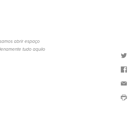
samos abrir espaço
plenamente tudo aquilo