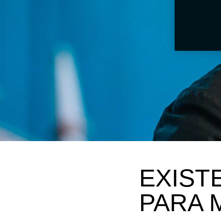
EXIST
PARA 