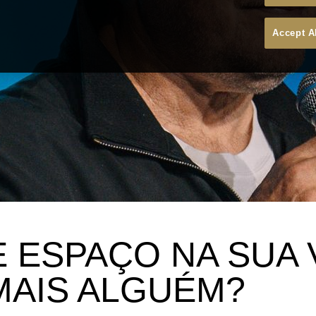
Accept A
E ESPAÇO NA SUA 
MAIS ALGUÉM?