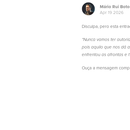
Mário Rui Boto
Apr 19 2026
Disculpa, pero esta entr
“Nunca vamos ter autori
pois aquilo que nos dá a
enfrentou as afrontas e h
Ouça a mensagem complet