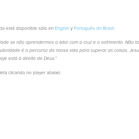
ada está disponible sólo en
English
y
Português do Brasil
.
dade se não aprendermos a lidar com a cruz e o sofrimento. Não h
utoridade é o percurso da nossa vida para superar as coisas. Jesu
oje está à direita de Deus.”
a clicando no player abaixo: