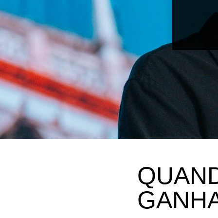
QUAND
GANH