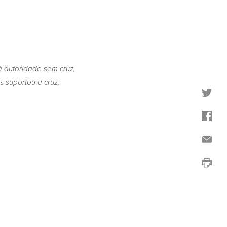
á autoridade sem cruz,
s suportou a cruz,