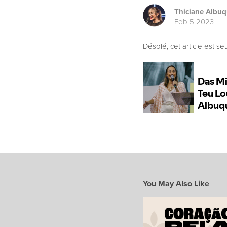
Thiciane Albu
Feb 5 2023
Désolé, cet article est s
You May Also Like