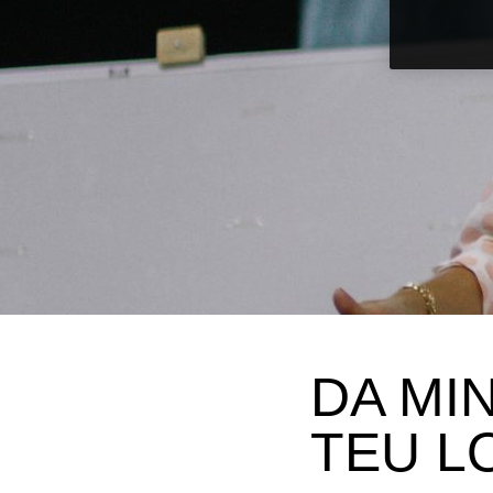
DA MI
TEU L