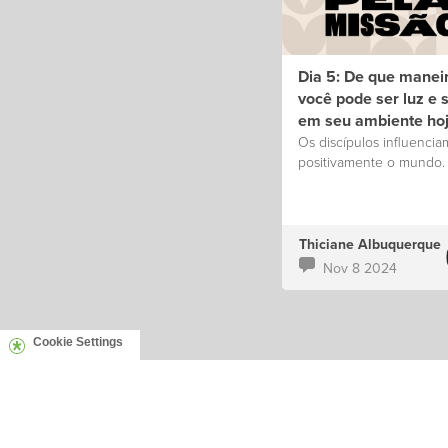
Dia 5: De que manei
você pode ser luz e s
em seu ambiente ho
Os discípulos influencia
positivamente o mundo.
Thiciane Albuquerque
Nov 8 2024
Cookie Settings