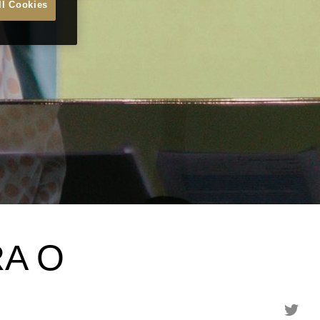
ll Cookies
RA O