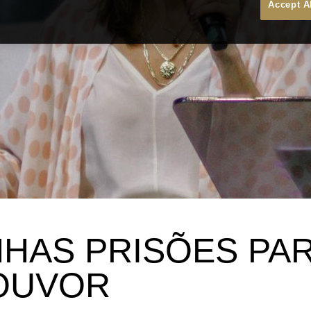
Accept A
NHAS PRISÕES PA
OUVOR