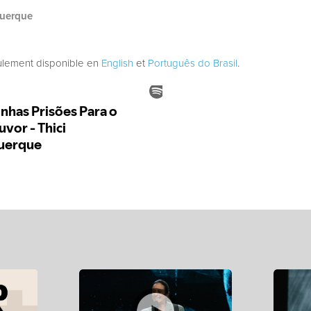
querque
eulement disponible en
English
et
Português do Brasil
.