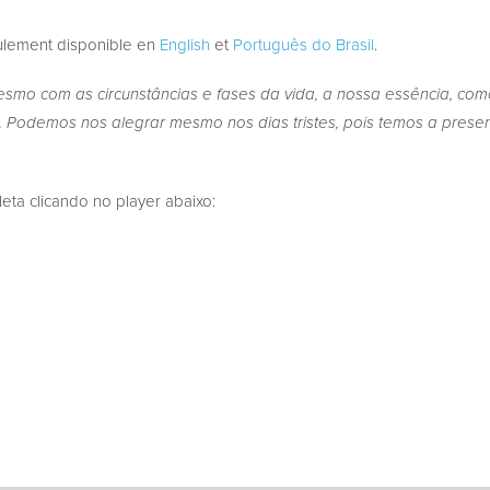
eulement disponible en
English
et
Português do Brasil
.
smo com as circunstâncias e fases da vida, a nossa essência, como
 Podemos nos alegrar mesmo nos dias tristes, pois temos a presen
a clicando no player abaixo: