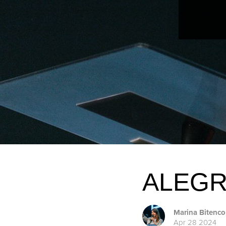
ALEGR
Marina Bitenco
Apr 28 2024