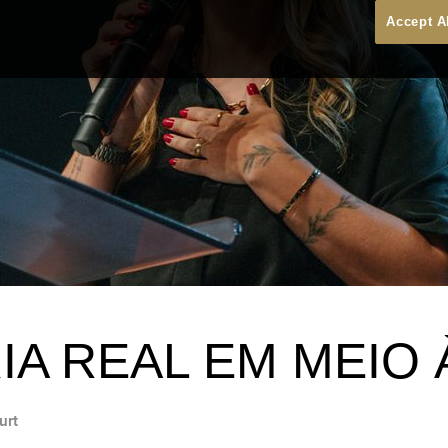
Accept A
IA REAL EM MEIO 
urt