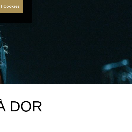
ll Cookies
À DOR