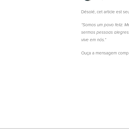
Désolé, cet article est s
“Somos um povo feliz. Me
sermos pessoas alegres.
vive em nós.”
Ouça a mensagem complet