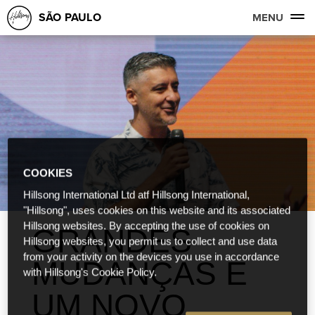
SÃO PAULO
MENU
COOKIES
Hillsong International Ltd atf Hillsong International,
"Hillsong", uses cookies on this website and its associated
Hillsong websites. By accepting the use of cookies on
GRANDES
Hillsong websites, you permit us to collect and use data
from your activity on the devices you use in accordance
MUDANÇAS E
with Hillsong's Cookie Policy.
UM NOVO