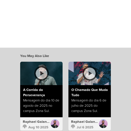
You May Also Like
A Corrida da
O Chamado Que Muda
Perseverança
Tudo
Mensagem do dia 10 de
Mensagem do dia 6 de
agosto de 2025 no
julho de 2025 do
campus Zona Sul.
campus Zona Sul.
Raphael Galante
Raphael Galante
Aug 10 2025
Jul 6 2025