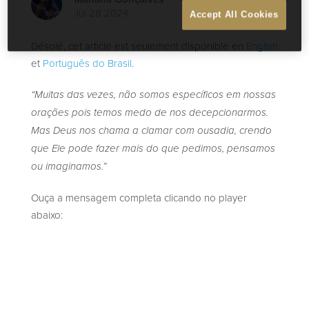
Jul 28 2024
Accept All Cookies
Désolé, cet article est seulement disponible en
English
et
Português do Brasil
.
“Muitas das vezes, não somos específicos em nossas
orações pois temos medo de nos decepcionarmos.
Mas Deus nos chama a clamar com ousadia, crendo
que Ele pode fazer mais do que pedimos, pensamos
ou imaginamos.”
Ouça a mensagem completa clicando no player
abaixo: