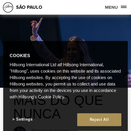
SÃO PAULO
MENU
COOKIES
Hillsong International Ltd atf Hillsong International,
"Hillsong", uses cookies on this website and its associated
Hillsong websites. By accepting the use of cookies on
Hillsong websites, you permit us to collect and use data
from your activity on the devices you use in accordance
MAIS DO QUE
with Hillsong's Cookie Policy.
NUNCA
Settings
Reject All
Mariana Gonçalves