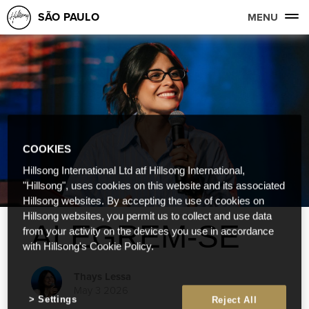
SÃO PAULO
MENU
COOKIES
Hillsong International Ltd atf Hillsong International,
"Hillsong", uses cookies on this website and its associated
Hillsong websites. By accepting the use of cookies on
Hillsong websites, you permit us to collect and use data
ALEGREM-SE
from your activity on the devices you use in accordance
with Hillsong's Cookie Policy.
Thays Lessa
May 3 2026
Settings
Reject All