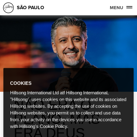
SÃO PAULO
MENU
COOKIES
Hillsong International Ltd atf Hillsong International,
NÃO ERA O
"Hillsong", uses cookies on this website and its associated
Hillsong websites. By accepting the use of cookies on
Hillsong websites, you permit us to collect and use data
PLANO, MAS
from your activity on the devices you use in accordance
with Hillsong's Cookie Policy.
ERA DEUS