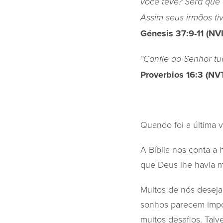
você teve? Será que 
Assim seus irmãos tiv
Génesis 37:9-11 (NVI
“Confie ao Senhor tu
Proverbios 16:3 (NV
Quando foi a última
A Bíblia nos conta a
que Deus lhe havia 
Muitos de nós deseja
sonhos parecem impos
muitos desafios. Tal