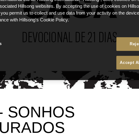
ssociated Hillsong websites. By accepting the use of cookies on Hills
 you permit us to collect and use data from your activity on the devi
ance with Hillsong's Cookie Policy.
s
Reje
Accept A
 - SONHOS
AURADOS