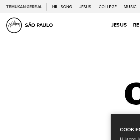
TEMUKAN GEREJA
HILLSONG
JESUS
COLLEGE
MUSIC
JESUS
RE
SÃO PAULO
COOKIE
Hillsong I