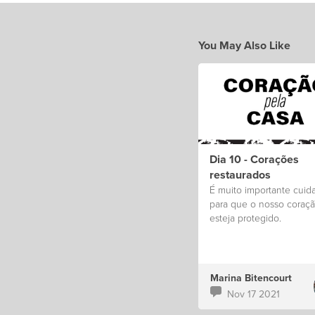
You May Also Like
Dia 10 - Corações
restaurados
É muito importante cuid
para que o nosso coraç
esteja protegido.
Marina Bitencourt
Nov 17 2021