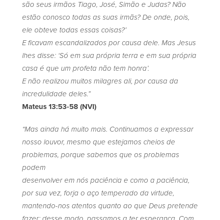
são seus irmãos Tiago, José, Simão e Judas? Não
estão conosco todas as suas irmãs? De onde, pois,
ele obteve todas essas coisas?’
E ficavam escandalizados por causa dele. Mas Jesus
lhes disse: ‘Só em sua própria terra e em sua própria
casa é que um profeta não tem honra’.
E não realizou muitos milagres ali, por causa da
incredulidade deles.”
Mateus 13:53-58 (NVI)
“Mas ainda há muito mais. Continuamos a expressar
nosso louvor, mesmo que estejamos cheios de
problemas, porque sabemos que os problemas
podem
desenvolver em nós paciência e como a paciência,
por sua vez, forja o aço temperado da virtude,
mantendo-nos atentos quanto ao que Deus pretende
fazer; desse modo, passamos a ter esperança. Com