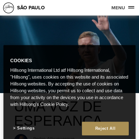
SÃO PAULO
MENU
COOKIES
Hillsong International Ltd atf Hillsong International,
"Hillsong", uses cookies on this website and its associated
Hillsong websites. By accepting the use of cookies on
Hillsong websites, you permit us to collect and use data
from your activity on the devices you use in accordance
UMA VOZ DE
with Hillsong's Cookie Policy.
ESPERANÇA
Settings
Reject All
Pedro Albuquerque