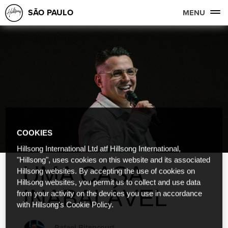
SÃO PAULO
MENU
COOKIES
Hillsong International Ltd atf Hillsong International,
"Hillsong", uses cookies on this website and its associated
UMA CASA
Hillsong websites. By accepting the use of cookies on
Hillsong websites, you permit us to collect and use data
INABALÁVEL
from your activity on the devices you use in accordance
with Hillsong's Cookie Policy.
Rafael Bitencourt