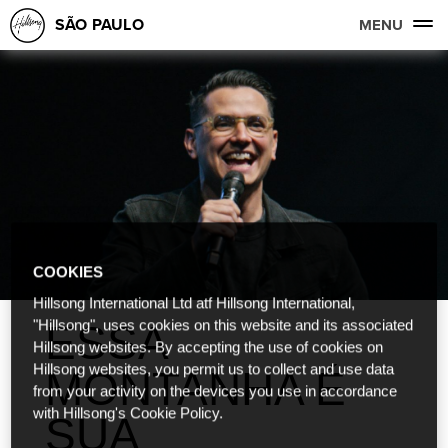
SÃO PAULO
MENU
COOKIES
Hillsong International Ltd atf Hillsong International,
ESSA
"Hillsong", uses cookies on this website and its associated
Hillsong websites. By accepting the use of cookies on
Hillsong websites, you permit us to collect and use data
MONTANHA É
from your activity on the devices you use in accordance
with Hillsong's Cookie Policy.
SUA