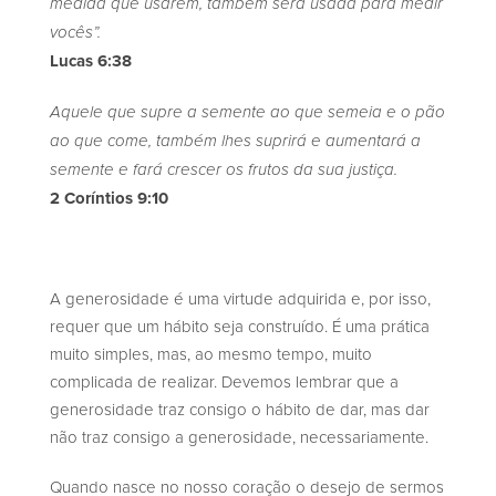
medida que usarem, também será usada para medir
vocês”.
Lucas 6:38
Aquele que supre a semente ao que semeia e o pão
ao que come, também lhes suprirá e aumentará a
semente e fará crescer os frutos da sua justiça.
2 Coríntios 9:10
A generosidade é uma virtude adquirida e, por isso,
requer que um hábito seja construído. É uma prática
muito simples, mas, ao mesmo tempo, muito
complicada de realizar. Devemos lembrar que a
generosidade traz consigo o hábito de dar, mas dar
não traz consigo a generosidade, necessariamente.
Quando nasce no nosso coração o desejo de sermos