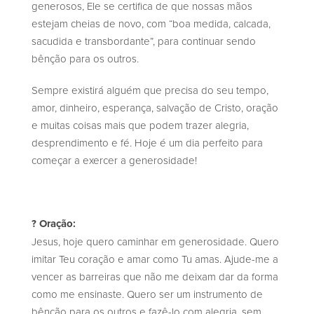
generosos, Ele se certifica de que nossas mãos
estejam cheias de novo, com “boa medida, calcada,
sacudida e transbordante”, para continuar sendo
bênção para os outros.
Sempre existirá alguém que precisa do seu tempo,
amor, dinheiro, esperança, salvação de Cristo, oração
e muitas coisas mais que podem trazer alegria,
desprendimento e fé. Hoje é um dia perfeito para
começar a exercer a generosidade!
? Oração:
Jesus, hoje quero caminhar em generosidade. Quero
imitar Teu coração e amar como Tu amas. Ajude-me a
vencer as barreiras que não me deixam dar da forma
como me ensinaste. Quero ser um instrumento de
bênção para os outros e fazê-lo com alegria, sem