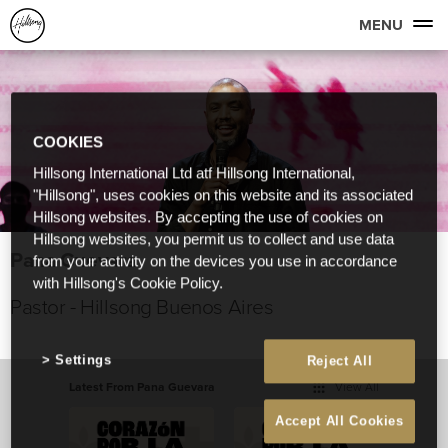
MENU
COOKIES
Hillsong International Ltd atf Hillsong International,
"Hillsong", uses cookies on this website and its associated
Hillsong websites. By accepting the use of cookies on
Hillsong websites, you permit us to collect and use data
Pana Guevara
from your activity on the devices you use in accordance
with Hillsong's Cookie Policy.
Pastor - Hillsong Buenos Aires
Settings
Reject All
Latest From Pana Guevara
View All
Accept All Cookies