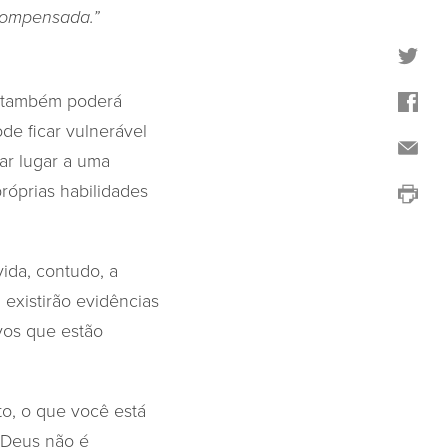
compensada.”
e também poderá
de ficar vulnerável
ar lugar a uma
róprias habilidades
ida, contudo, a
 existirão evidências
vos que estão
o, o que você está
 Deus não é