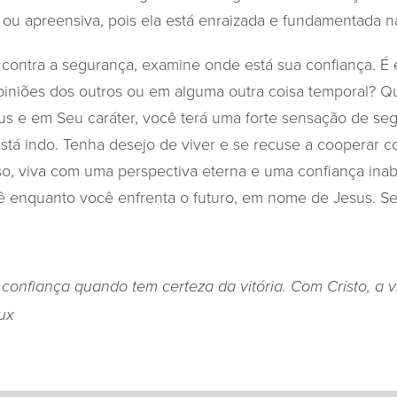
ou apreensiva, pois ela está enraizada e fundamentada na
 contra a segurança, examine onde está sua confiança. É
opiniões dos outros ou em alguma outra coisa temporal? 
us e em Seu caráter, você terá uma forte sensação de s
stá indo. Tenha desejo de viver e se recuse a cooperar
so, viva com uma perspectiva eterna e uma confiança ina
 enquanto você enfrenta o futuro, em nome de Jesus. Se
confiança quando tem certeza da vitória. Com Cristo, a vi
ux