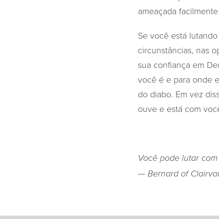
ameaçada facilmente 
Se você está lutando
circunstâncias, nas 
sua confiança em De
você é e para onde e
do diabo. Em vez dis
ouve e está com você
Você pode lutar com 
— Bernard of Clairva