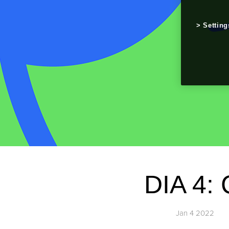
Setting
DIA 4
Jan 4 2022