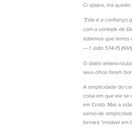
Ci spiace, ma questo 
“Esta é a confiança
com a vontade de Deu
sabemos que temos o
— 1 João 5:14-15 (NVI
O diabo amaria rouba
seus olhos forem bons
A simplicidade do co
coisa em que ele se 
em Cristo. Mas a vida
senso de simplicidade
tornará “instável em 