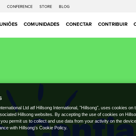
C
CONFERENCE
STORE
BLOG
UNIÕES
COMUNIDADES
CONECTAR
CONTRIBUIR
S
nternational Ltd atf Hillsong International, "Hillsong", uses cookies on 
ssociated Hillsong websites. By accepting the use of cookies on Hills
 you permit us to collect and use data from your activity on the devi
ance with Hillsong's Cookie Policy.