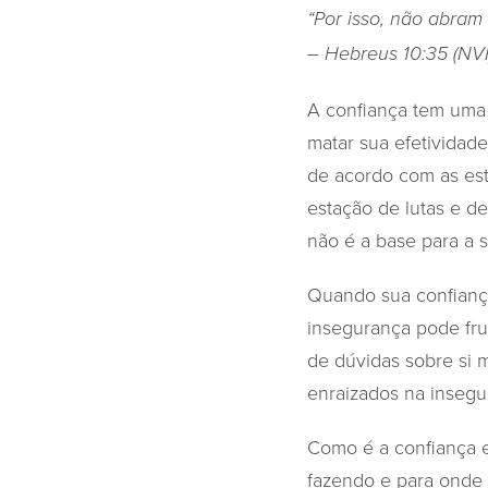
“Por isso, não abram
– Hebreus 10:35 (NVI
A confiança tem uma
matar sua efetividad
de acordo com as es
estação de lutas e d
não é a base para a 
Quando sua confiança 
insegurança pode frus
de dúvidas sobre si 
enraizados na insegu
Como é a confiança 
fazendo e para onde 