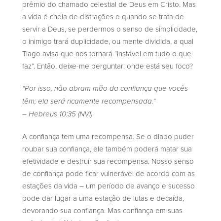
prêmio do chamado celestial de Deus em Cristo. Mas
a vida é cheia de distrações e quando se trata de
servir a Deus, se perdermos o senso de simplicidade,
o inimigo trará duplicidade, ou mente dividida, a qual
Tiago avisa que nos tornará “instável em tudo o que
faz”. Então, deixe-me perguntar: onde está seu foco?
“Por isso, não abram mão da confiança que vocês
têm; ela será ricamente recompensada.”
– Hebreus 10:35 (NVI)
A confiança tem uma recompensa. Se o diabo puder
roubar sua confiança, ele também poderá matar sua
efetividade e destruir sua recompensa. Nosso senso
de confiança pode ficar vulnerável de acordo com as
estações da vida – um período de avanço e sucesso
pode dar lugar a uma estação de lutas e decaída,
devorando sua confiança. Mas confiança em suas