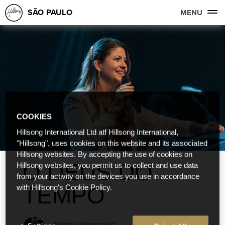
SÃO PAULO
MENU
COOKIES
Hillsong International Ltd atf Hillsong International,
"Hillsong", uses cookies on this website and its associated
Hillsong websites. By accepting the use of cookies on
O DEUS DO
Hillsong websites, you permit us to collect and use data
from your activity on the devices you use in accordance
TEMPO
with Hillsong's Cookie Policy.
Marina Bitencourt