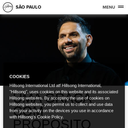
SÃO PAULO
MENU
COOKIES
Hillsong International Ltd atf Hillsong International,
"Hillsong", uses cookies on this website and its associated
UMA GRAÇA
Hillsong websites. By accepting the use of cookies on
Hillsong websites, you permit us to collect and use data
COM
from your activity on the devices you use in accordance
with Hillsong's Cookie Policy.
PROPÓSITO