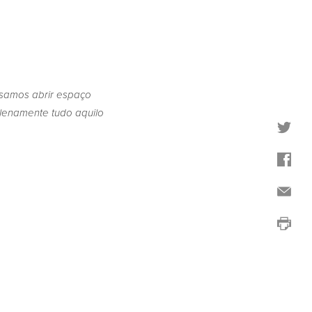
samos abrir espaço
plenamente tudo aquilo