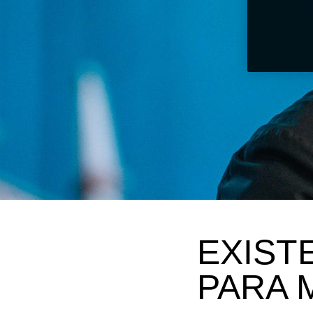
EXIST
PARA 