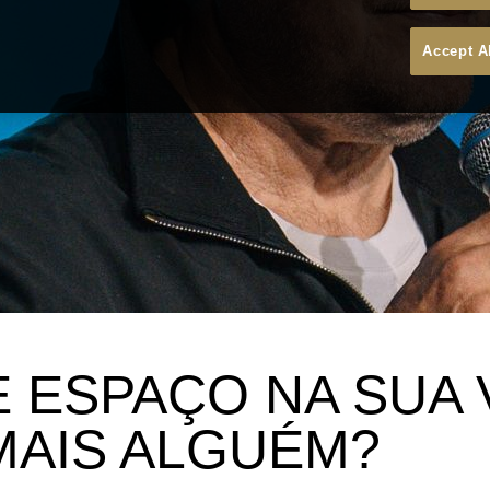
Accept A
E ESPAÇO NA SUA 
MAIS ALGUÉM?