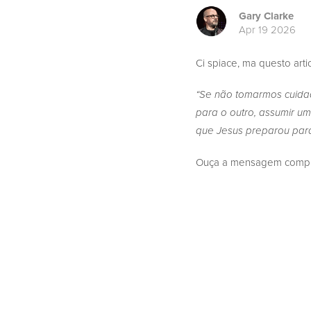
Gary Clarke
Apr 19 2026
Ci spiace, ma questo arti
“Se não tomarmos cuida
para o outro, assumir u
que Jesus preparou para
Ouça a mensagem complet