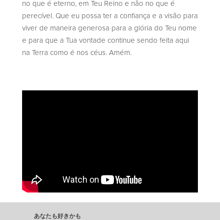
no que é eterno, em Teu Reino e não no que é
perecível. Que eu possa ter a confiança e a visão para
viver de maneira generosa para a glória do Teu nome
e para que a Tua vontade continue sendo feita aqui
na Terra como é nos céus. Amém.
あなたも好きかも