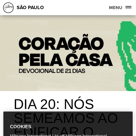
SÃO PAULO
MENU
DIA 20: NÓS
SEMEAMOS AO
EDIFICAR O
COOKIES