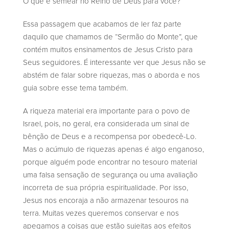
O que é semear no Reino de Deus para você?
Essa passagem que acabamos de ler faz parte
daquilo que chamamos de “Sermão do Monte”, que
contém muitos ensinamentos de Jesus Cristo para
Seus seguidores. É interessante ver que Jesus não se
abstém de falar sobre riquezas, mas o aborda e nos
guia sobre esse tema também.
A riqueza material era importante para o povo de
Israel, pois, no geral, era considerada um sinal de
bênção de Deus e a recompensa por obedecê-Lo.
Mas o acúmulo de riquezas apenas é algo enganoso,
porque alguém pode encontrar no tesouro material
uma falsa sensação de segurança ou uma avaliação
incorreta de sua própria espiritualidade. Por isso,
Jesus nos encoraja a não armazenar tesouros na
terra. Muitas vezes queremos conservar e nos
apegamos a coisas que estão sujeitas aos efeitos