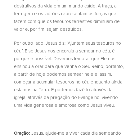
destrutivos da vida em um mundo caído. A traça, a
ferrugem e os ladrões representam as forças que
fazem com que os tesouros terrestres diminuam de
valor e, por fim, sejam destruídos.
Por outro lado, Jesus diz: “Ajuntem seus tesouros no
céu”. E se Jesus nos encoraja a semear no céu, é
porque é possível. Devemos lembrar que Ele nos
ensinou a orar para que venha o Seu Reino, portanto,
a partir de hoje podemos semear nele e, assim,
começar a acumular tesouros no céu enquanto ainda
estamos na Terra. E podemos fazê-lo através da
igreja, através da pregação do Evangelho, vivendo
uma vida generosa e amorosa como Jesus viveu.
Oração:
Jesus, ajuda-me a viver cada dia semeando