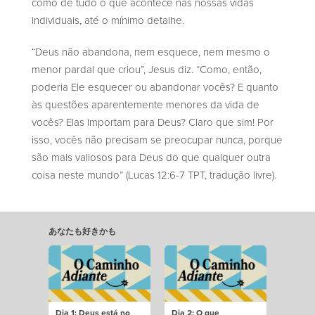
como de tudo o que acontece nas nossas vidas
individuais, até o mínimo detalhe.
“Deus não abandona, nem esquece, nem mesmo o
menor pardal que criou”, Jesus diz. “Como, então,
poderia Ele esquecer ou abandonar vocês? E quanto
às questões aparentemente menores da vida de
vocês? Elas importam para Deus? Claro que sim! Por
isso, vocês não precisam se preocupar nunca, porque
são mais valiosos para Deus do que qualquer outra
coisa neste mundo” (Lucas 12:6-7 TPT, tradução livre).
あなたも好きかも
Dia 1: Deus está no
Dia 2: O que