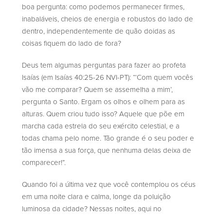
boa pergunta: como podemos permanecer firmes,
inabaláveis, cheios de energia e robustos do lado de
dentro, independentemente de quão doidas as
coisas fiquem do lado de fora?
Deus tem algumas perguntas para fazer ao profeta
Isaías (em Isaías 40:25-26 NVI-PT): “‘Com quem vocês
vão me comparar? Quem se assemelha a mim’,
pergunta o Santo. Ergam os olhos e olhem para as
alturas. Quem criou tudo isso? Aquele que põe em
marcha cada estrela do seu exército celestial, e a
todas chama pelo nome. Tão grande é o seu poder e
tão imensa a sua força, que nenhuma delas deixa de
comparecer!”.
Quando foi a última vez que você contemplou os céus
em uma noite clara e calma, longe da poluição
luminosa da cidade? Nessas noites, aqui no