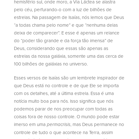
hemisfério sul, onde moro, a Via Láctea se alastra
pelo céu, perfurando-o com a luz de bilhões de
estrelas. Na passagem de Isaías, nós lemos que Deus
“a todas chama pelo nome” e que “nenhuma delas
deixa de comparecer”. E esse é apenas um relance
do “poder tão grande e da força tão imensa” de
Deus, considerando que essas são apenas as
estrelas da nossa galáxia, somente uma das cerca de
100 bilhões de galáxias no universo.
Esses versos de Isaías são um lembrete inspirador de
que Deus está no controle e de que Ele se importa
com os detalhes, até a última estrela. Essa é uma
notícia muito boa para nós. Isso significa que nós
podemos parar de nos preocupar com todas as
coisas fora de nosso controle. O mundo pode estar
imerso em uma
, mas Deus permanece no
permacrisis
controle de tudo o que acontece na Terra, assim