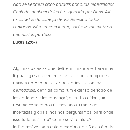
Não se vendem cinco pardais por duas moedinhas?
Contudo, nenhum deles é esquecido por Deus. Até
os cabelos da cabeça de vocês estão todos
contados. Não tenham medo; vocês valem mais do
que muitos pardais!
Lucas 12:6-7
Algumas palavras que definem uma era entraram na
língua inglesa recentemente. Um bom exemplo é a
Palavra do Ano de 2022 do Collins Dictionary:
, definida como “um extenso período de
permacrisis
instabilidade e insegurança”; e, muitos diriam, um
resumo certeiro dos últimos anos. Diante de
incertezas globais, nós nos perguntamos: para onde
isso tudo está indo? Como será o futuro?
Indispensável para este devocional de 5 dias é outra