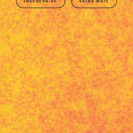
INSCREVA-SE
SAIBA MAIS