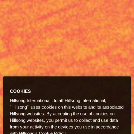
COOKIES
Hillsong International Ltd atf Hillsong International,
"Hillsong", uses cookies on this website and its associated
Hillsong websites. By accepting the use of cookies on
Hillsong websites, you permit us to collect and use data
from your activity on the devices you use in accordance
with Hillsong's Cookie Policy.