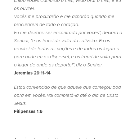
Então vocês clamarão a mim, virão orar a mim, e eu
os ouvirei.
Vocês me procurarão e me acharão quando me
procurarem de todo o coração.
Eu me deixarei ser encontrado por vocês”, declara o
Senhor, “e os trarei de volta do cativeiro. Eu os
reunirei de todas as nações e de todos os lugares
para onde eu os dispersei, e os trarei de volta para
o lugar de onde os deportei”, diz o Senhor.
Jeremias 29:11-14
Estou convencido de que aquele que começou boa
obra em vocês, vai completá-la até o dia de Cristo
Jesus.
Filipenses 1:6