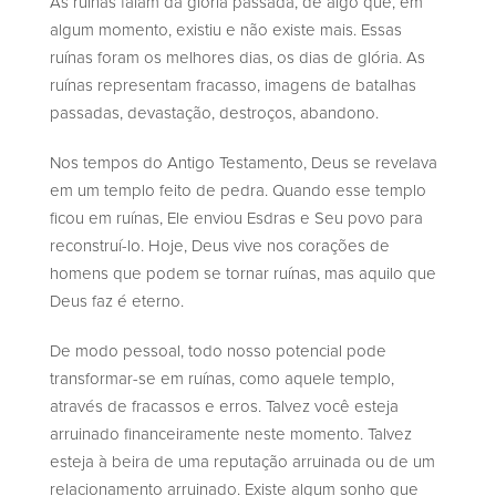
As ruínas falam da glória passada, de algo que, em
algum momento, existiu e não existe mais. Essas
ruínas foram os melhores dias, os dias de glória. As
ruínas representam fracasso, imagens de batalhas
passadas, devastação, destroços, abandono.
Nos tempos do Antigo Testamento, Deus se revelava
em um templo feito de pedra. Quando esse templo
ficou em ruínas, Ele enviou Esdras e Seu povo para
reconstruí-lo. Hoje, Deus vive nos corações de
homens que podem se tornar ruínas, mas aquilo que
Deus faz é eterno.
De modo pessoal, todo nosso potencial pode
transformar-se em ruínas, como aquele templo,
através de fracassos e erros. Talvez você esteja
arruinado financeiramente neste momento. Talvez
esteja à beira de uma reputação arruinada ou de um
relacionamento arruinado. Existe algum sonho que