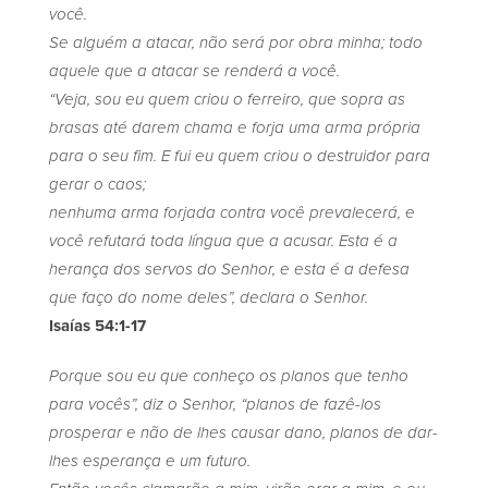
você.
Se alguém a atacar, não será por obra minha; todo
aquele que a atacar se renderá a você.
“Veja, sou eu quem criou o ferreiro, que sopra as
brasas até darem chama e forja uma arma própria
para o seu fim. E fui eu quem criou o destruidor para
gerar o caos;
nenhuma arma forjada contra você prevalecerá, e
você refutará toda língua que a acusar. Esta é a
herança dos servos do Senhor, e esta é a defesa
que faço do nome deles”, declara o Senhor.
Isaías 54:1-17
Porque sou eu que conheço os planos que tenho
para vocês”, diz o Senhor, “planos de fazê-los
prosperar e não de lhes causar dano, planos de dar-
lhes esperança e um futuro.