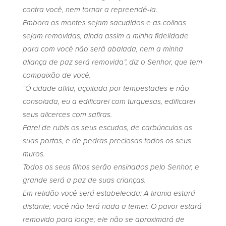
contra você, nem tornar a repreendê-la.
Embora os montes sejam sacudidos e as colinas
sejam removidas, ainda assim a minha fidelidade
para com você não será abalada, nem a minha
aliança de paz será removida”, diz o Senhor, que tem
compaixão de você.
“Ó cidade aflita, açoitada por tempestades e não
consolada, eu a edificarei com turquesas, edificarei
seus alicerces com safiras.
Farei de rubis os seus escudos, de carbúnculos as
suas portas, e de pedras preciosas todos os seus
muros.
Todos os seus filhos serão ensinados pelo Senhor, e
grande será a paz de suas crianças.
Em retidão você será estabelecida: A tirania estará
distante; você não terá nada a temer. O pavor estará
removido para longe; ele não se aproximará de