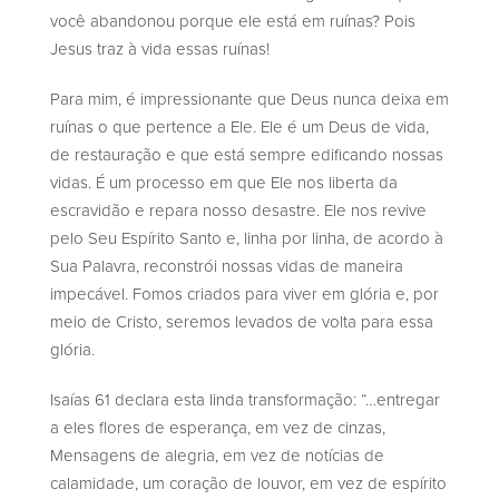
você abandonou porque ele está em ruínas? Pois
Jesus traz à vida essas ruínas!
Para mim, é impressionante que Deus nunca deixa em
ruínas o que pertence a Ele. Ele é um Deus de vida,
de restauração e que está sempre edificando nossas
vidas. É um processo em que Ele nos liberta da
escravidão e repara nosso desastre. Ele nos revive
pelo Seu Espírito Santo e, linha por linha, de acordo à
Sua Palavra, reconstrói nossas vidas de maneira
impecável. Fomos criados para viver em glória e, por
meio de Cristo, seremos levados de volta para essa
glória.
Isaías 61 declara esta linda transformação: “…entregar
a eles flores de esperança, em vez de cinzas,
Mensagens de alegria, em vez de notícias de
calamidade, um coração de louvor, em vez de espírito