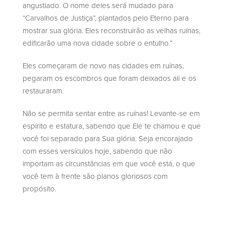
angustiado. O nome deles será mudado para
“Carvalhos de Justiça”, plantados pelo Eterno para
mostrar sua glória. Eles reconstruirão as velhas ruínas,
edificarão uma nova cidade sobre o entulho.”
Eles começaram de novo nas cidades em ruínas,
pegaram os escombros que foram deixados ali e os
restauraram.
Não se permita sentar entre as ruínas! Levante-se em
espírito e estatura, sabendo que Ele te chamou e que
você foi separado para Sua glória. Seja encorajado
com esses versículos hoje, sabendo que não
importam as circunstâncias em que você está, o que
você tem à frente são planos gloriosos com
propósito.