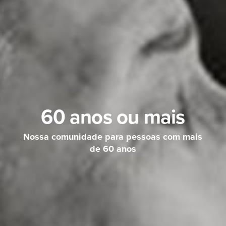
60 anos ou mais
Nossa comunidade para pessoas com mais
de 60 anos