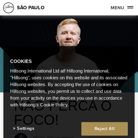
SÃO PAULO
MENU
COOKIES
Hillsong International Ltd atf Hillsong International,
"Hillsong", uses cookies on this website and its associated
Hillsong websites. By accepting the use of cookies on
Hillsong websites, you permit us to collect and use data
from your activity on the devices you use in accordance
NÃO PERCA O
with Hillsong's Cookie Policy.
FOCO!
Settings
Reject All
Pedro Albuquerque