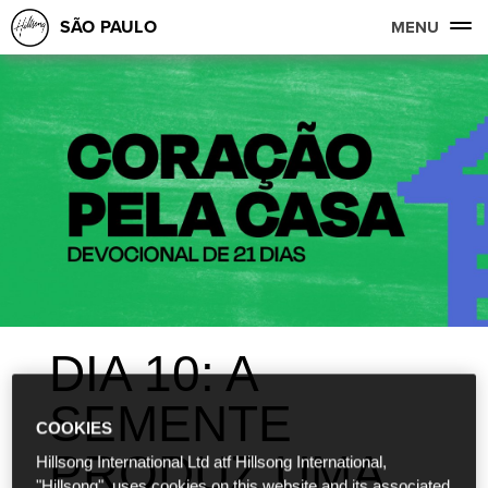
SÃO PAULO
MENU
DIA 10: A
SEMENTE
COOKIES
PRODUZ UMA
Hillsong International Ltd atf Hillsong International,
"Hillsong", uses cookies on this website and its associated