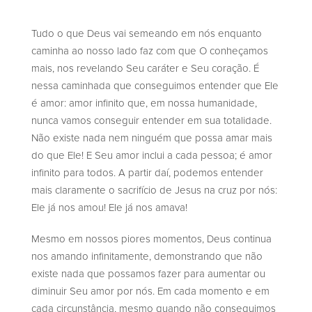
Tudo o que Deus vai semeando em nós enquanto
caminha ao nosso lado faz com que O conheçamos
mais, nos revelando Seu caráter e Seu coração. É
nessa caminhada que conseguimos entender que Ele
é amor: amor infinito que, em nossa humanidade,
nunca vamos conseguir entender em sua totalidade.
Não existe nada nem ninguém que possa amar mais
do que Ele! E Seu amor inclui a cada pessoa; é amor
infinito para todos. A partir daí, podemos entender
mais claramente o sacrifício de Jesus na cruz por nós:
Ele já nos amou! Ele já nos amava!
Mesmo em nossos piores momentos, Deus continua
nos amando infinitamente, demonstrando que não
existe nada que possamos fazer para aumentar ou
diminuir Seu amor por nós. Em cada momento e em
cada circunstância, mesmo quando não conseguimos