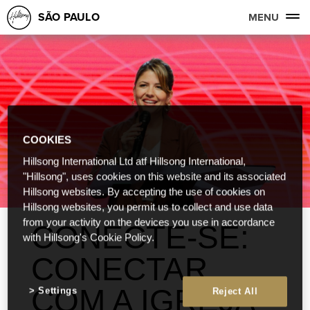
SÃO PAULO
MENU
COOKIES
Hillsong International Ltd atf Hillsong International,
"Hillsong", uses cookies on this website and its associated
Hillsong websites. By accepting the use of cookies on
Hillsong websites, you permit us to collect and use data
from your activity on the devices you use in accordance
CONECTE-SE:
with Hillsong's Cookie Policy.
CONECTAR
COM A IGREJA
Settings
Reject All