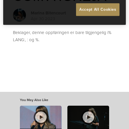
Accept All Cookies
Marina Bitencourt
Apr 30 2023
Beklager, denne oppføringen er bare tilgjengelig i%
LANG:, : og %.
You May Also Like