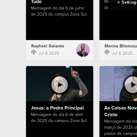
Tudo
Mensagem do dia
Setting
de 2025 do camp
Mensagem do dia 6 de julho
de 2025 do campus Zona Sul.
Raphael Galante
Marina Bitencou
Jul 6 2025
Jul 6 2025
Jesus: a Pedra Principal
As Coisas No
Cristo
Mensagem do dia 6 de abril
de 2025 do campus Zona Sul.
Mensagem do dia
março de 2025 d
pastor de campos