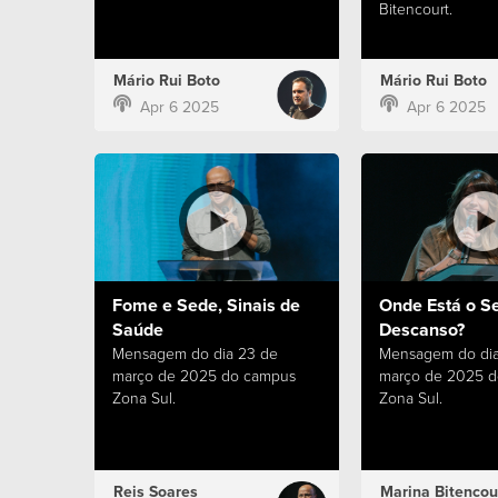
Bitencourt.
Mário Rui Boto
Mário Rui Boto
Apr 6 2025
Apr 6 2025
Fome e Sede, Sinais de
Onde Está o S
Saúde
Descanso?
Mensagem do dia 23 de
Mensagem do dia
março de 2025 do campus
março de 2025 
Zona Sul.
Zona Sul.
Reis Soares
Marina Bitencou