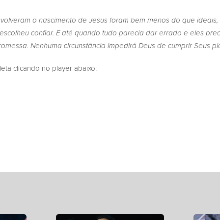
envolveram o nascimento de Jesus foram bem menos do que ideais,
scolheu confiar. E até quando tudo parecia dar errado e eles prec
romessa. Nenhuma circunstância impedirá Deus de cumprir Seus pla
a clicando no player abaixo: