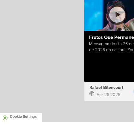
Frutos Que Perman
Mensagem do dia 26 de 
de 2026 no campus Zon
Rafael Bitencourt
Apr 26 2026
Cookie Settings