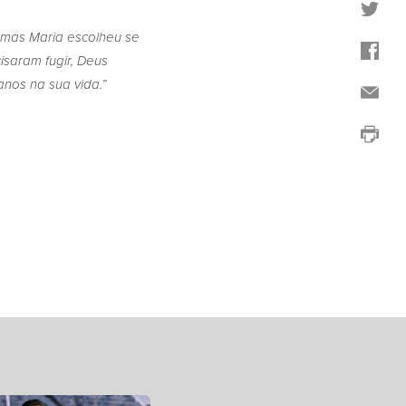
 mas Maria escolheu se
isaram fugir, Deus
nos na sua vida.”