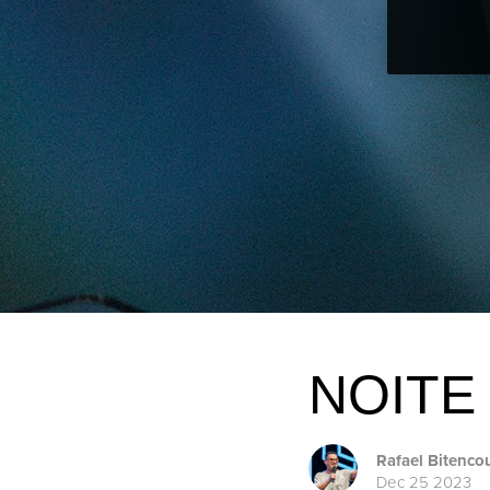
NOITE
Rafael Bitenco
Dec 25 2023