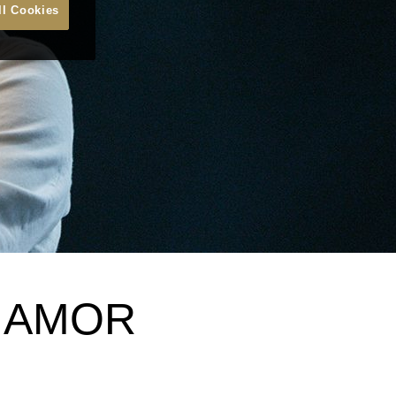
ll Cookies
E AMOR