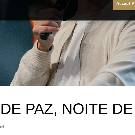
Accept A
 DE PAZ, NOITE D
urt