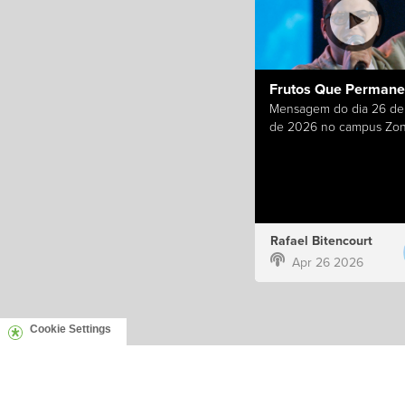
Frutos Que Perman
Mensagem do dia 26 de 
de 2026 no campus Zon
Rafael Bitencourt
Apr 26 2026
Cookie Settings