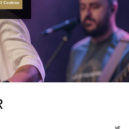
ll Cookies
R