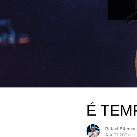
É TEM
Rafael Bitenco
Apr 21 2024