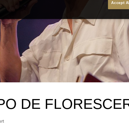
Accept A
PO DE FLORESCE
urt