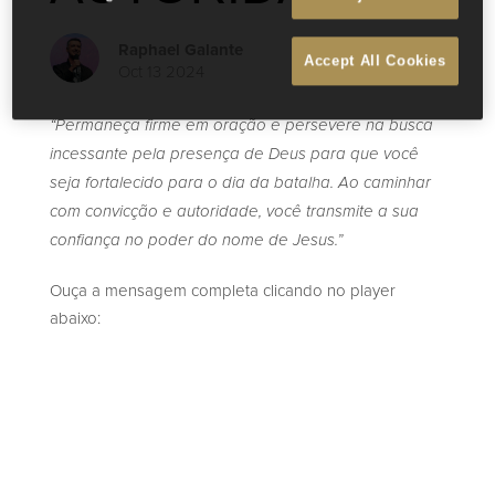
Raphael Galante
Accept All Cookies
Oct 13 2024
“Permaneça firme em oração e persevere na busca
incessante pela presença de Deus para que você
seja fortalecido para o dia da batalha. Ao caminhar
com convicção e autoridade, você transmite a sua
confiança no poder do nome de Jesus.”
Ouça a mensagem completa clicando no player
abaixo: