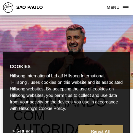
SÃO PAULO
MENU
COOKIES
Hillsong International Ltd atf Hillsong International,
"Hillsong", uses cookies on this website and its associated
Hillsong websites. By accepting the use of cookies on
Hillsong websites, you permit us to collect and use data
CAMINHANDO
from your activity on the devices you use in accordance
with Hillsong's Cookie Policy.
COM
AUTORIDADE
Settings
Reject All